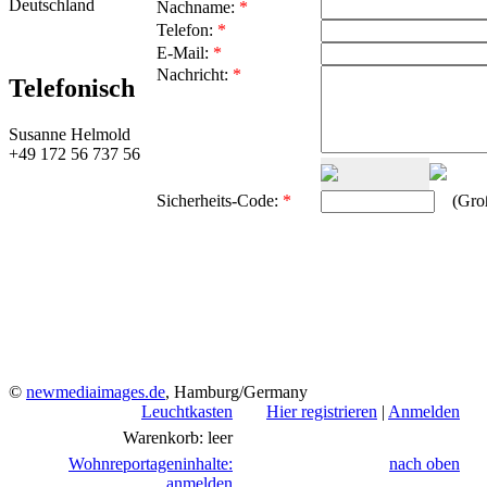
Deutschland
Nachname:
*
Telefon:
*
E-Mail:
*
Nachricht:
*
Telefonisch
Susanne Helmold
+49 172 56 737 56
Sicherheits-Code:
*
(Groß-
©
newmediaimages.de
, Hamburg/Germany
Leuchtkasten
Hier registrieren
|
Anmelden
Warenkorb: leer
Wohnreportageninhalte:
nach oben
anmelden