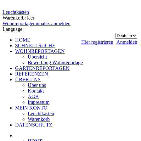
Leuchtkasten
Warenkorb: leer
Wohnreportageninhalte: anmelden
Language:
HOME
Hier registrieren
|
Anmelden
SCHNELLSUCHE
WOHNREPORTAGEN
Übersicht
Bewerbung Wohnreportage
GARTENREPORTAGEN
REFERENZEN
ÜBER UNS
Über uns
Kontakt
AGB
Impressum
MEIN KONTO
Leuchtkasten
Warenkorb
DATENSCHUTZ